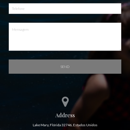
SEND
Address
Lake Mary, Flórida 32746, Estados Unidos