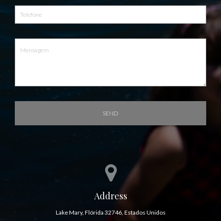
SEND
Address
Lake Mary, Flórida 32746, Estados Unidos