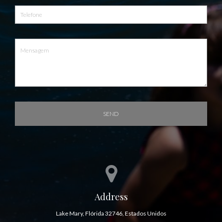
SEND
Address
Lake Mary, Flórida 32746, Estados Unidos