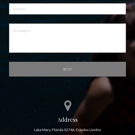
SEND
Address
Lake Mary, Flórida 32746, Estados Unidos